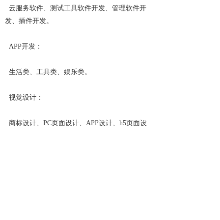
  云服务软件、测试工具软件开发、管理软件开
发、插件开发。
  APP开发：
  生活类、工具类、娱乐类。
  视觉设计：
  商标设计、PC页面设计、APP设计、h5页面设
计、网络广告、平面广告设计。
  市场传播：
  整合营销、营销效果追踪、大数据、新闻营销、
微信营销、微博营销、APP推广、线下广告、广
告开户。